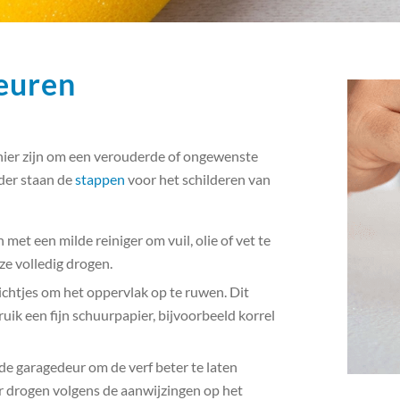
euren
ier zijn om een ​​verouderde of ongewenste
der staan de
stappen
voor het schilderen van
et een milde reiniger om vuil, olie of vet te
ze volledig drogen.
chtjes om het oppervlak op te ruwen. Dit
uik een fijn schuurpapier, bijvoorbeeld korrel
e garagedeur om de verf beter te laten
r drogen volgens de aanwijzingen op het