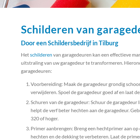
Schilderen van garaged
Door een Schildersbedrijf in Tilburg
Het
schilderen
van garagedeuren kan een effectieve man
uitstraling van uw garagedeur te transformeren. Hieron
garagedeuren:
Voorbereiding: Maak de garagedeur grondig schoon m
verwijderen. Spoel de garagedeur goed af en laat de
Schuren van de garagedeur: Schuur de garagedeur li
helpt de verf beter hechten aan de garagedeur. Gebr
320 of hoger.
Primer aanbrengen: Breng een hechtprimer aan op d
hechten en de dekking te verbeteren. Laat de prime