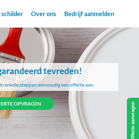
schilder
Over ons
Bedrijf aanmelden
arandeerd tevreden!
in enkele stappen eenvoudig een offerte aan.
FERTE OPVRAGEN
Offerte aanvragen