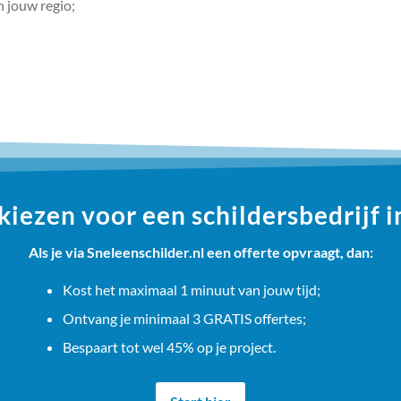
n jouw regio;
ezen voor een schildersbedrijf i
Als je via Sneleenschilder.nl een offerte opvraagt, dan:
Kost het maximaal 1 minuut van jouw tijd;
Ontvang je minimaal 3 GRATIS offertes;
Bespaart tot wel 45% op je project.