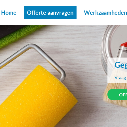
Home
Offerte aanvragen
Werkzaamheden 
Geg
Vraag 
OF