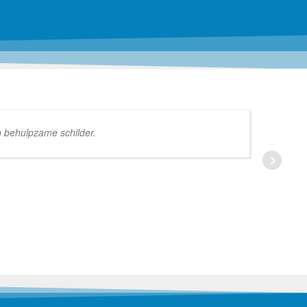
n behulpzame schilder.