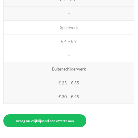
–
Spuitwerk
€ 4 – € 9
–
Buitenschilderwerk
€ 25 – € 35
€ 30 – € 45
Vraag nu vrijblijvend een offerte aan