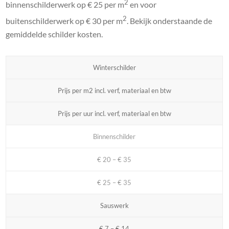
2
binnenschilderwerk op € 25 per m
en voor
2
buitenschilderwerk op € 30 per m
. Bekijk onderstaande de
gemiddelde schilder kosten.
Winterschilder
Prijs per m2 incl. verf, materiaal en btw
Prijs per uur incl. verf, materiaal en btw
Binnenschilder
€ 20 – € 35
€ 25 – € 35
Sauswerk
€ 7 – € 14