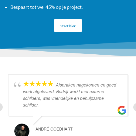
Bespaart tot wel 45% op je project.
Start hier
Afspraken nagekomen en goed
werk afgeleverd. Bedrijf werkt met externe
schilders, was vriendelijke en behulpzame
schilder.
ANDRÉ GOEDHART