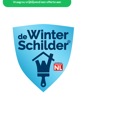
Vraag nu vrijblijvend een offerte aan