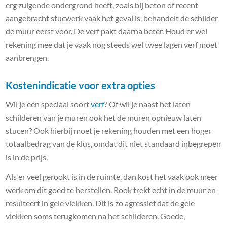
erg zuigende ondergrond heeft, zoals bij beton of recent
aangebracht stucwerk vaak het geval is, behandelt de schilder
de muur eerst voor. De verf pakt daarna beter. Houd er wel
rekening mee dat je vaak nog steeds wel twee lagen verf moet
aanbrengen.
Kostenindicatie voor extra opties
Wil je een speciaal soort
verf
? Of wil je naast het laten
schilderen van je muren ook het de muren opnieuw laten
stucen? Ook hierbij moet je rekening houden met een hoger
totaalbedrag van de klus, omdat dit niet standaard inbegrepen
is in de prijs.
Als er veel gerookt is in de ruimte, dan kost het vaak ook meer
werk om dit goed te herstellen. Rook trekt echt in de muur en
resulteert in gele vlekken. Dit is zo agressief dat de gele
vlekken soms terugkomen na het schilderen. Goede,