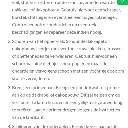
vuil, stof, verfresten en andere onzuiverheden van de
dakkapel of dakopbouw. Gebruik hiervoor een schraper,
borstel, stofzuiger en eventueel een hogedrukreiniger.
Controleer ook de onderdelen op eventuele
beschadigingen en repareer deze indien nodig.
Schuren van het oppervlak: Schuur de dakkapel of
dakopbouw lichtjes om eventuele ruwe plekken, krassen
of oneffenheden te verwijderen. Gebruik hiervoor een
schuurmachine met fijn schuurpapier en maak de
onderdelen vervolgens schoon met een vochtige doek om
stof te verwijderen.
Breng een primer aan: Breng een goede kwaliteit primer
aan op de dakkapel of dakopbouw. Dit zal helpen om de
verf beter te laten hechten en een gelijkmatige afwerking
te creëren. Laat de primer drogen volgens de instructies
van de fabrikant.
Schilderen van de onderdelen: Breng de verf aan op de