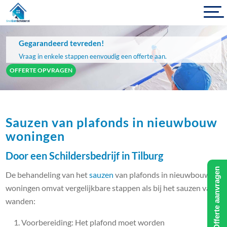
Gegarandeerd tevreden!
Vraag in enkele stappen eenvoudig een offerte aan.
OFFERTE OPVRAGEN
Sauzen van plafonds in nieuwbouw
woningen
Door een Schildersbedrijf in Tilburg
Offerte aanvragen
De behandeling van het
sauzen
van plafonds in nieuwbouw
woningen omvat vergelijkbare stappen als bij het sauzen van
wanden:
Voorbereiding: Het plafond moet worden