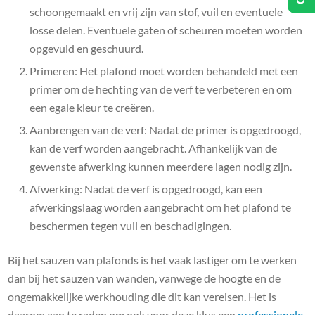
schoongemaakt en vrij zijn van stof, vuil en eventuele
losse delen. Eventuele gaten of scheuren moeten worden
opgevuld en geschuurd.
Primeren: Het plafond moet worden behandeld met een
primer om de hechting van de verf te verbeteren en om
een egale kleur te creëren.
Aanbrengen van de verf: Nadat de primer is opgedroogd,
kan de verf worden aangebracht. Afhankelijk van de
gewenste afwerking kunnen meerdere lagen nodig zijn.
Afwerking: Nadat de verf is opgedroogd, kan een
afwerkingslaag worden aangebracht om het plafond te
beschermen tegen vuil en beschadigingen.
Bij het sauzen van plafonds is het vaak lastiger om te werken
dan bij het sauzen van wanden, vanwege de hoogte en de
ongemakkelijke werkhouding die dit kan vereisen. Het is
daarom aan te raden om ook voor deze klus een
professionele