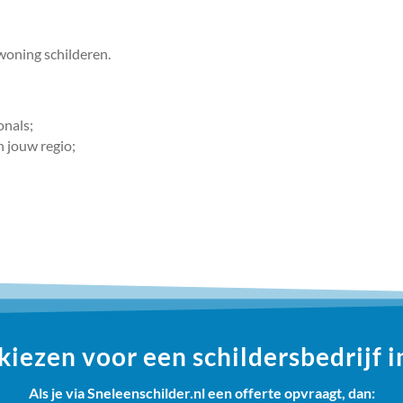
 woning schilderen.
onals;
n jouw regio;
ezen voor een schildersbedrijf i
Als je via Sneleenschilder.nl een offerte opvraagt, dan: