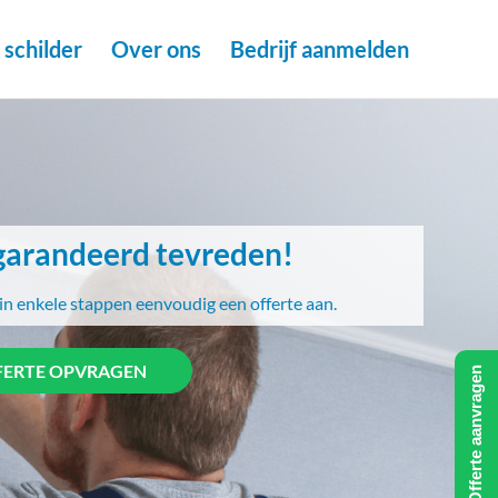
schilder
Over ons
Bedrijf aanmelden
arandeerd tevreden!
in enkele stappen eenvoudig een offerte aan.
FERTE OPVRAGEN
Offerte aanvragen