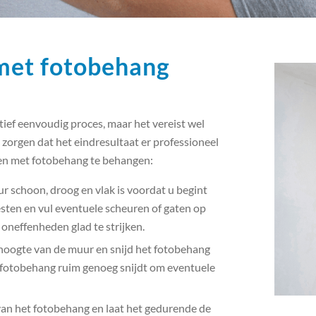
met fotobehang
ief eenvoudig proces, maar het vereist wel
zorgen dat het eindresultaat er professioneel
den met fotobehang te behangen:
 schoon, droog en vlak is voordat u begint
esten en vul eventuele scheuren of gaten op
oneffenheden glad te strijken.
hoogte van de muur en snijd het fotobehang
 fotobehang ruim genoeg snijdt om eventuele
 van het fotobehang en laat het gedurende de