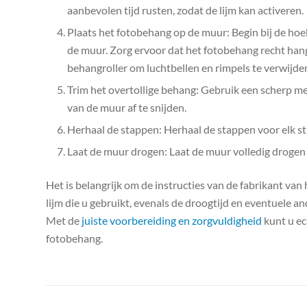
aanbevolen tijd rusten, zodat de lijm kan activeren.
Plaats het fotobehang op de muur: Begin bij de ho
de muur. Zorg ervoor dat het fotobehang recht hangt
behangroller om luchtbellen en rimpels te verwijde
Trim het overtollige behang: Gebruik een scherp m
van de muur af te snijden.
Herhaal de stappen: Herhaal de stappen voor elk st
Laat de muur drogen: Laat de muur volledig drogen 
Het is belangrijk om de instructies van de fabrikant van
lijm die u gebruikt, evenals de droogtijd en eventuele a
Met de
juiste voorbereiding en zorgvuldigheid
kunt u ec
fotobehang.