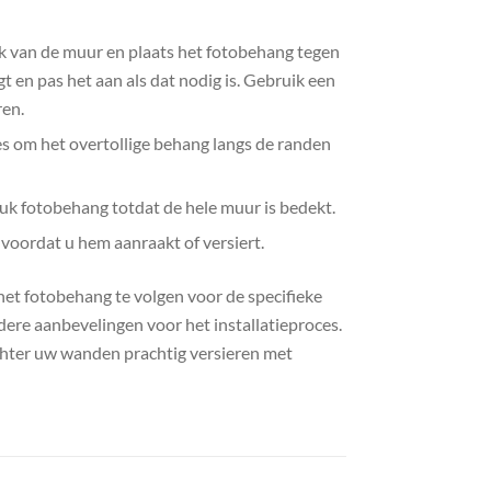
ek van de muur en plaats het fotobehang tegen
 en pas het aan als dat nodig is. Gebruik een
ren.
es om het overtollige behang langs de randen
uk fotobehang totdat de hele muur is bedekt.
voordat u hem aanraakt of versiert.
 het fotobehang te volgen voor de specifieke
ndere aanbevelingen voor het installatieproces.
hter uw wanden prachtig versieren met