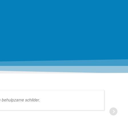
n behulpzame schilder.