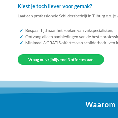
Kiest je toch liever voor gemak?
Laat een professionele Schildersbedrijf in Tilburg e.o. je
Bespaar tijd naar het zoeken van vakspecialisten;
Ontvang alleen aanbiedingen van de beste professi
Minimaal 3 GRATIS offertes van schilderbedrijven i
Vraag nu vrijblijvend 3 offertes aan
Waarom ki