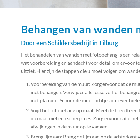
Behangen van wanden 
Door een Schildersbedrijf in Tilburg
Het behandelen van wanden met fotobehang is een relat
wat voorbereiding en aandacht voor detail om ervoor te 
uitziet. Hier zijn de stappen die u moet volgen om wan
Voorbereiding van de muur: Zorg ervoor dat de muur
met behangen. Verwijder alle losse verf of behangr
met plamuur. Schuur de muur lichtjes om eventuele 
Snijd het fotobehang op maat: Meet de breedte en 
op maat met een scherp mes. Zorg ervoor dat u het
afwijkingen in de muur op te vangen.
Breng lijm aan: Breng de lijm aan op de achterkant